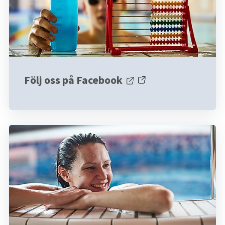
Följ oss på Facebook
Länk till annan webbplats.