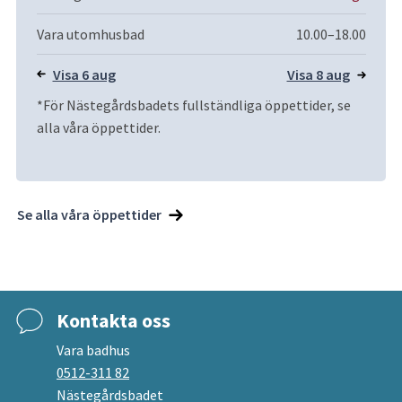
Vara utomhusbad
10.00–18.00
Visa 6 aug
Visa 8 aug
*För Nästegårdsbadets fullständliga öppettider, se 
alla våra öppettider.
Se alla våra öppettider
Kontakta oss
Vara badhus
0512-311 82
Nästegårdsbadet