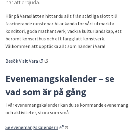
har att erbjuda.
Här på Varaslätten hittar du allt från ståtliga slott till 
fascinerande runstenar. Vi är kända för vårt utmärkta 
konditori, goda mathantverk, vackra kulturlandskap, ett 
berömt konserthus och ett färgglatt konstverk. 
Välkommen att upptäcka allt som händer i Vara!
Länk till annan webbplats.
Besök Visit Vara
Evenemangskalender 
–
 se 
vad som är på gång
I vår evenemangskalender kan du se kommande evenemang 
och aktiviteter, stora som små.
Länk till annan webbplats, öppnas 
Se evenemangskalendern