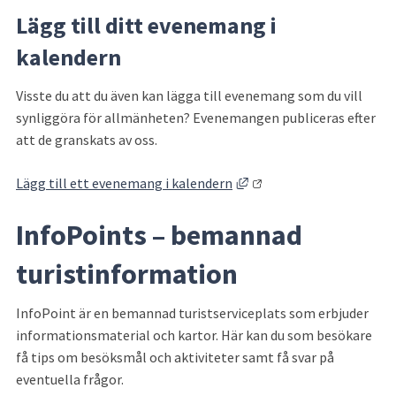
Lägg till ditt evenemang i 
kalendern
Visste du att du även kan lägga till evenemang som du vill 
synliggöra för allmänheten? Evenemangen publiceras efter 
att de granskats av oss.
Länk till annan webbplat
Lägg till ett evenemang i kalendern
InfoPoints 
–
 bemannad 
turistinformation
InfoPoint är en bemannad turistserviceplats som erbjuder 
informationsmaterial och kartor. Här kan du som besökare 
få tips om besöksmål och aktiviteter samt få svar på 
eventuella frågor.