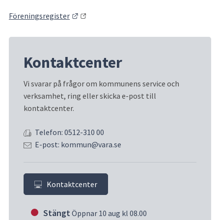
Länk till annan webbplats.
Föreningsregister
Kontaktcenter
Vi svarar på frågor om kommunens service och 
verksamhet, ring eller skicka e-post till 
kontaktcenter.
Telefon: 0512-310 00
E-post: kommun@vara.se
Kontaktcenter
Stängt
Öppnar 10 aug kl 08.00