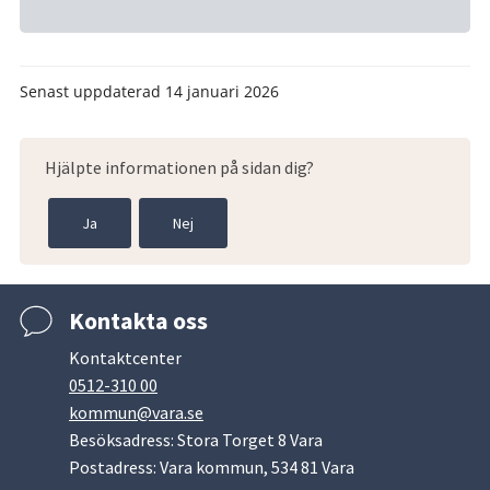
Senast uppdaterad
14 januari 2026
Hjälpte informationen på sidan dig?
Ja
Nej
Kontakta oss
Kontaktcenter
0512-310 00
kommun@vara.se
Besöksadress: Stora Torget 8 Vara
Postadress: Vara kommun, 534 81 Vara