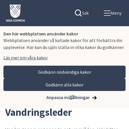
Sök
Meny
Den här webbplatsen använder kakor
Webbplatsen använder så kallade kakor för att förbättra din
upplevelse. Här kan du själv ställa in vilka kakor du godkänner.
Läs mer om våra kakor
Godkänn nödvändiga kakor
Godkänn alla kakor
Hoppa till innehåll
Vara kommun
Uppleva och göra
Fritid och friluftsliv
Vandringsleder
Anpassa inställningar
Vandringsleder