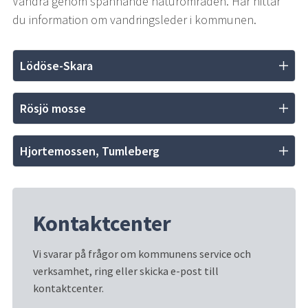
Vandra genom spännande naturområden. Här hittar 
du information om vandringsleder i kommunen.
Lödöse-Skara
Rösjö mosse
Hjortemossen, Tumleberg
Kontaktcenter
Vi svarar på frågor om kommunens service och 
verksamhet, ring eller skicka e-post till 
kontaktcenter.